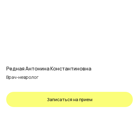
Редная Антонина Константиновна
Врач-невролог
Записаться на прием