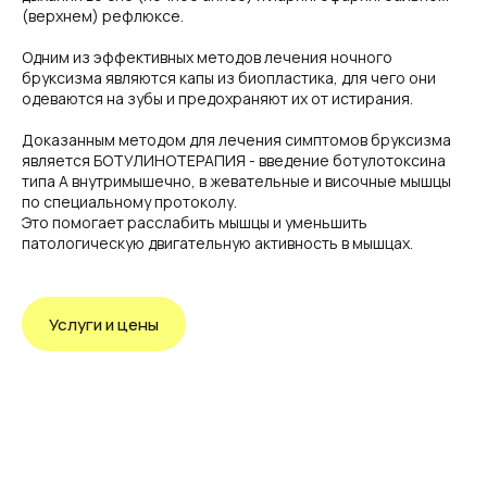
(верхнем) рефлюксе.
Одним из эффективных методов лечения ночного
бруксизма являются капы из биопластика, для чего они
одеваются на зубы и предохраняют их от истирания.
Доказанным методом для лечения симптомов бруксизма
является БОТУЛИНОТЕРАПИЯ - введение ботулотоксина
типа А внутримышечно, в жевательные и височные мышцы
по специальному протоколу.
Это помогает расслабить мышцы и уменьшить
патологическую двигательную активность в мышцах.
Услуги и цены