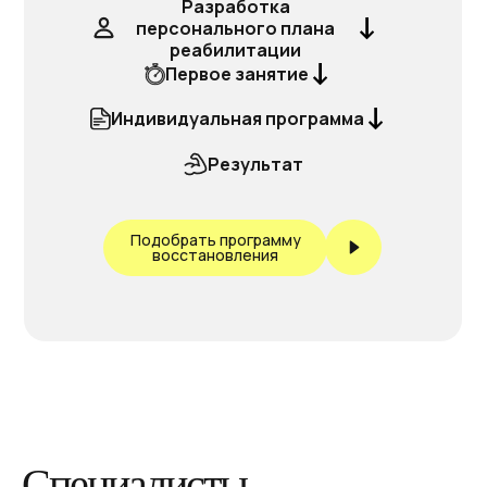
Разработка
персонального плана
реабилитации
Первое занятие
Индивидуальная программа
Результат
Подобрать программу
восстановления
Специалисты