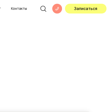
Записаться
ы