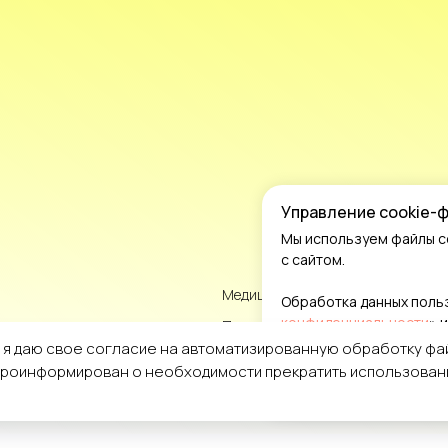
Управление cookie-
Мы используем файлы c
с сайтом.
Медицинская лицензия и докумен
Обработка данных польз
конфиденциальности
» и
Пациентам
, я даю свое согласие на автоматизированную обработку фа
 проинформирован о необходимости прекратить использовани
Принять все
Разраб