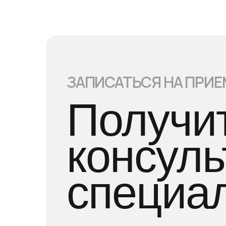
ЗАПИСАТЬСЯ НА ПРИЕ
Получи
консул
специа