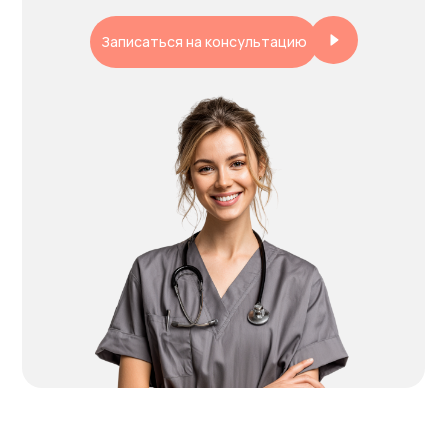
НАШИ УСЛУГИ
Записаться на консультацию
КОМАНДА
АКЦИИ
КОНТАКТЫ
ПРОСТО ПОЗВОНИТЕ НАМ
+7 (351) 255-55-13
ИЛИ НАПИШИТЕ
Telegram
info@glinkinhsc.ru