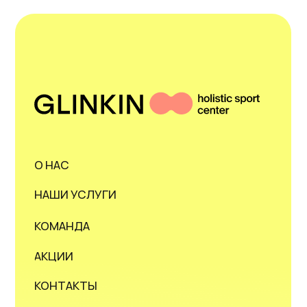
МЫ В СОЦСЕТЯХ
АДРЕС
г. Челябинск, ул.
Академика Макеева, д. 24
ГРАФИК РАБОТЫ
пн - пт 08:00 - 20:00
сб - вс 10:00 - 18:00
Открыть в Я.Картах
ВЕРСИЯ ДЛЯ СЛАБОВИДЯЩИХ