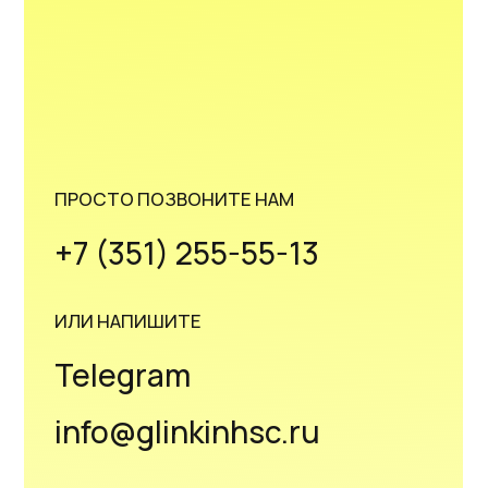
Медицинская лицензия и документы
Пациентам
© 2025 все права защищены ООО
«ГЛИНКИН ХОЛИСТИК СПОРТ ЦЕНТР»
Политика конфиденциальности
Разработка: Lucky-Leads