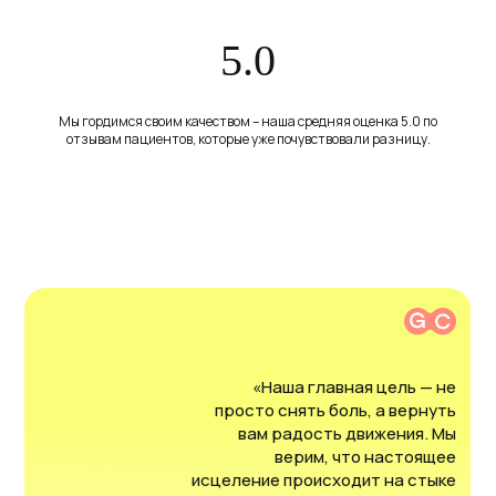
Пациентам
© 2025 все права защищены ООО
5.0
«ГЛИНКИН ХОЛИСТИК СПОРТ ЦЕНТР»
Политика конфиденциальности
Разработка: Lucky-Leads
Мы гордимся своим качеством – наша средняя оценка 5.0 по
отзывам пациентов, которые уже почувствовали разницу.
«Наша главная цель — не
просто снять боль, а вернуть
вам радость движения. Мы
верим, что настоящее
исцеление происходит на стыке