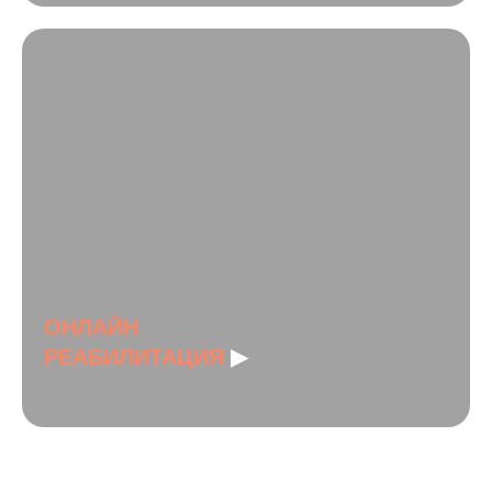
ОНЛАЙН
РЕАБИЛИТАЦИЯ
▶