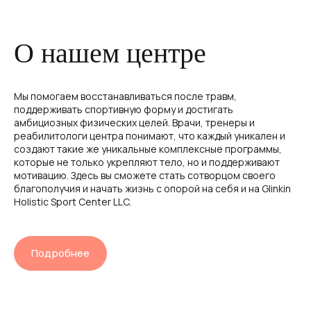
АКЦИИ
КОНТАКТЫ
О нашем центре
Мы помогаем восстанавливаться после травм,
поддерживать спортивную форму и достигать
амбициозных физических целей. Врачи, тренеры и
реабилитологи центра понимают, что каждый уникален и
ПРОСТО ПОЗВОНИТЕ НАМ
создают такие же уникальные комплексные программы,
+7 (351) 255-55-13
которые не только укрепляют тело, но и поддерживают
мотивацию. Здесь вы сможете стать сотворцом своего
благополучия и начать жизнь с опорой на себя и на Glinkin
ИЛИ НАПИШИТЕ
Holistic Sport Center LLC.
Telegram
info@glinkinhsc.ru
Подробнее
МЫ В СОЦСЕТЯХ