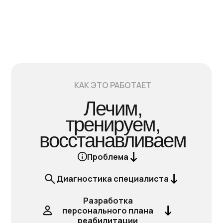
КАК ЭТО РАБОТАЕТ
Лечим,
тренируем,
восстанавливаем
Проблема
Диагностика специалиста
Разработка
персонального плана
реабилитации