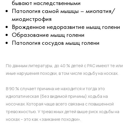
бывают наследственными
Патология самой мышцы – миопатия/
миодистрофия
Врожденное недоразвитие мышц голени
Образование мышц голени
Патология сосудов мышц голени
По данным литературы, до 40 % детей с РАС имеют те или
иные нарушения походки, в том числе ходьбу на носках.
В 90 % случает причина не находится и тогда это
идиопатическая (без видимой причины) ходьба на
носочках. Которая чаще всего связана с повышенной
тревожностью. У тревожных детей выше риск ходьбы на
носках – это как «заикание походки».