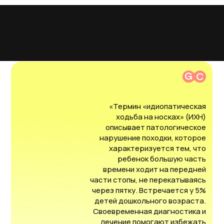
«Термин «идиопатическая
ходьба на носках» (ИХН)
описывает патологическое
нарушение походки, которое
характеризуется тем, что
ребенок большую часть
времени ходит на передней
части стопы, не перекатываясь
через пятку. Встречается у 5%
детей дошкольного возраста.
Своевременная диагностика и
лечение помогают избежать