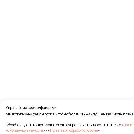
Управление cookie-файлами
Мы используем файлы cookie, чтобы обеспечить наилучшее взаимодействие 
Обработка данных пользователей осуществляется в соответствии с «
Полит
конфиденциальности
» и «
Политикой обработки Cookie
»