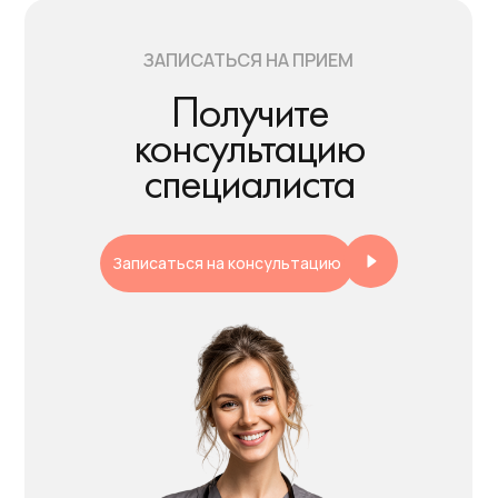
ГРАФИК РАБОТЫ
пн - пт 08:00 - 20:00
ЗАПИСАТЬСЯ НА ПРИЕМ
сб - вс 10:00 - 18:00
Получите
консультацию
Открыть в Я.Картах
специалиста
ВЕРСИЯ ДЛЯ СЛАБОВИДЯЩИХ
Записаться на консультацию
Медицинская лицензия и документы
Пациентам
© 2025 все права защищены ООО
«ГЛИНКИН ХОЛИСТИК СПОРТ ЦЕНТР»
Политика конфиденциальности
Разработка: Lucky-Leads