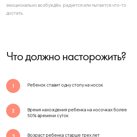
эмоционально возбуждён, радуется или пытается что-то
достать.
Что должно насторожить?
Ребенок ставит одну стопу на носок
Время нахождения ребенка на носочках более
50% времени суток
Возраст ребенка старше трех лет