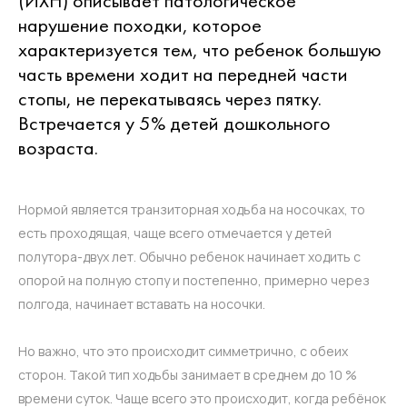
(ИХН) описывает патологическое
нарушение походки, которое
характеризуется тем, что ребенок большую
часть времени ходит на передней части
стопы, не перекатываясь через пятку.
Встречается у 5% детей дошкольного
возраста.
Нормой является транзиторная ходьба на носочках, то
есть проходящая, чаще всего отмечается у детей
полутора-двух лет. Обычно ребенок начинает ходить с
опорой на полную стопу и постепенно, примерно через
полгода, начинает вставать на носочки.
Но важно, что это происходит симметрично, с обеих
сторон. Такой тип ходьбы занимает в среднем до 10 %
времени суток. Чаще всего это происходит, когда ребёнок