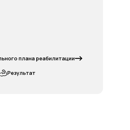
льного плана реабилитации
Результат