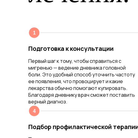
Подготовка к консультации
Первый шаг к тому, чтобы справиться с
мигренью — ведение дневника головной
боли. Это удобный способ уточнить частоту
ее появления, что провоцирует и какие
лекарства обычно помогают купировать.
Благодаря дневнику врач сможет поставить
верный диагноз.
Подбор профилактической терапи