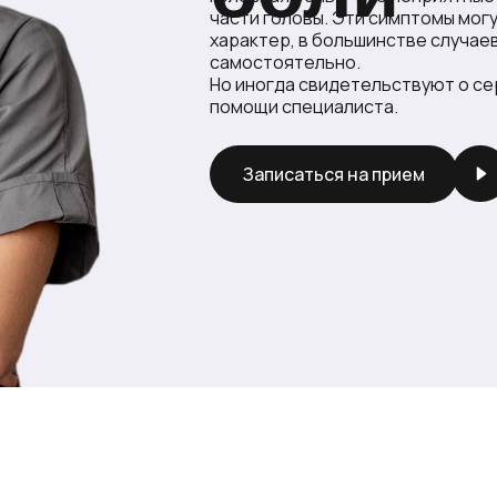
части головы. Эти симптомы мог
характер, в большинстве случаев
самостоятельно.
Но иногда свидетельствуют о с
помощи специалиста.
Записаться на прием