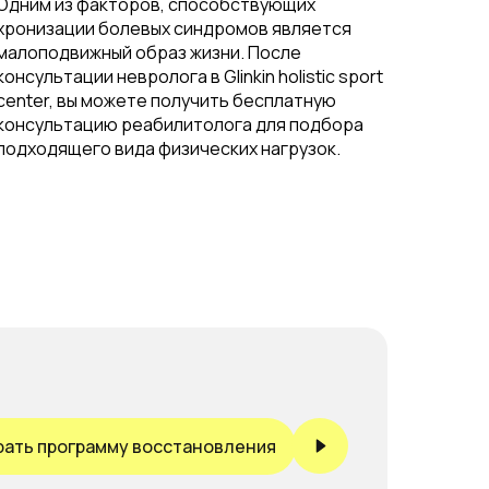
Одним из факторов, способствующих
хронизации болевых синдромов является
малоподвижный образ жизни. После
консультации невролога в Glinkin holistic sport
center, вы можете получить бесплатную
консультацию реабилитолога для подбора
подходящего вида физических нагрузок.
ать программу восстановления