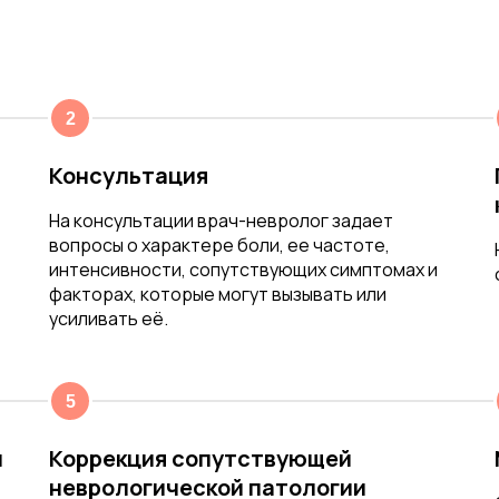
Консультация
На консультации врач-невролог задает
вопросы о характере боли, ее частоте,
интенсивности, сопутствующих симптомах и
факторах, которые могут вызывать или
усиливать её.
и
Коррекция сопутствующей
неврологической патологии