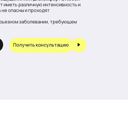
ут иметь различную интенсивность и
 не опасны и проходят
ерьезном заболевании, требующем
Получить консультацию