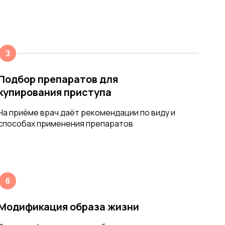
Подбор препаратов для
купирования приступа
На приёме врач даёт рекомендации по виду и
способах применения препаратов
Модификация образа жизни