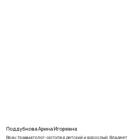
Поддубнова Арина Игоревна
Врач травматолог-ортопед детский и взрослый. Владеет