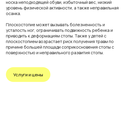
носка неподходящей обуви, избыточный вес, низкий
уровень физической активности, а также неправильная
осанка.
Плоскостопие может вызывать болезненность и
усталость ног, ограничивать подвижность ребенка и
приводить к деформациям стопы. Также у детей с
плоскостопием возрастает риск получения травм по
причине большей площади соприкосновения стопы с
поверхностью и неправильного развития стопы.
Услуги и цены