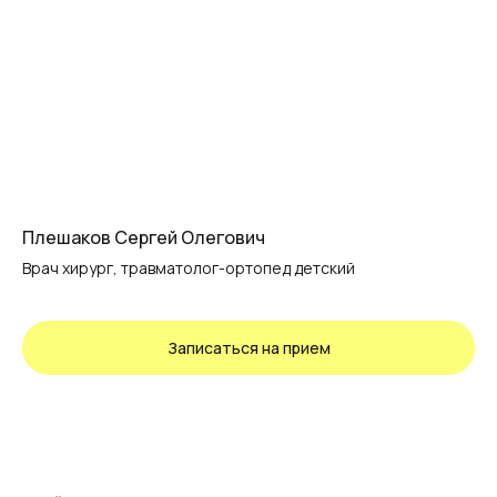
Плешаков Сергей Олегович
Врач хирург, травматолог-ортопед детский
Записаться на прием