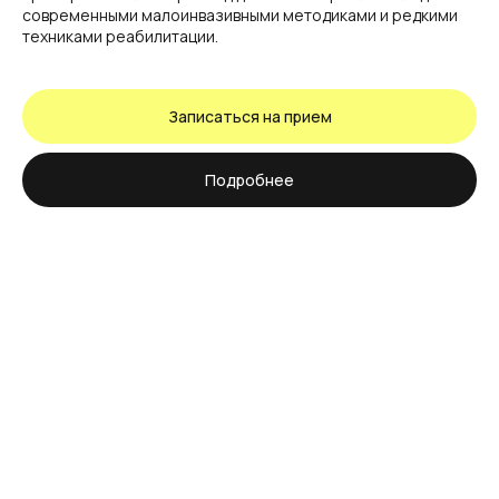
современными малоинвазивными методиками и редкими
техниками реабилитации.
Записаться на прием
Подробнее