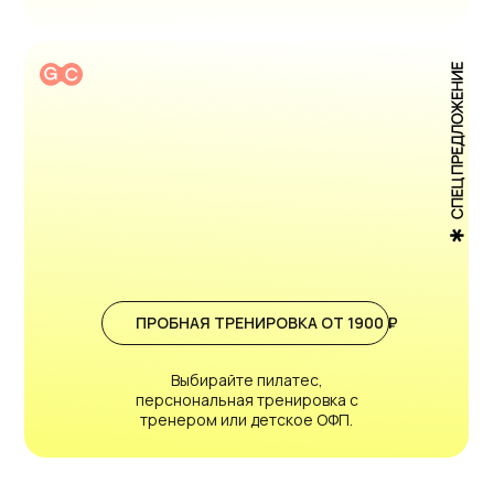
ПРОСТО ПОЗВОНИТЕ НАМ
+7 (351) 255-55-13
ИЛИ НАПИШИТЕ
Telegram
info@glinkinhsc.ru
ПРОБНАЯ ТРЕНИРОВКА ОТ 1900 ₽
МЫ В СОЦСЕТЯХ
Выбирайте пилатес,
перснональная тренировка с
тренером или детское ОФП.
АДРЕС
г. Челябинск, ул.