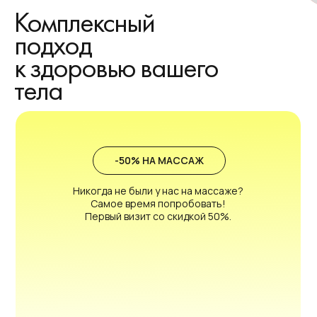
Комплексный
подход
к здоровью вашего
тела
-50% НА МАССАЖ
Никогда не были у нас на массаже?
Самое время попробовать!
Первый визит со скидкой 50%.