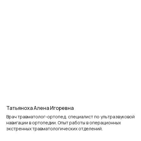
Татьяноха Алена Игоревна
Врач травматолог-ортопед, специалист по ультразвуковой
навигации в ортопедии. Опыт работы в операционных
экстренных травматологических отделений.