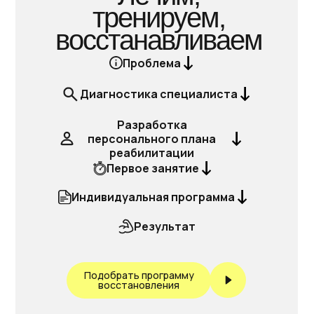
тренируем,
восстанавливаем
Проблема
Диагностика специалиста
Разработка
персонального плана
реабилитации
Первое занятие
Индивидуальная программа
Результат
Подобрать программу
восстановления