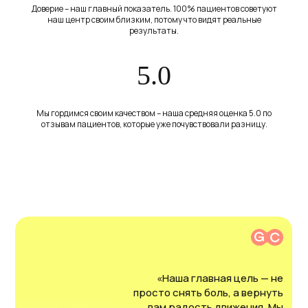
Доверие – наш главный показатель. 100% пациентов советуют
наш центр своим близким, потому что видят реальные
результаты.
5.0
Мы гордимся своим качеством – наша средняя оценка 5.0 по
отзывам пациентов, которые уже почувствовали разницу.
«Наша главная цель — не
просто снять боль, а вернуть
вам радость движения. Мы