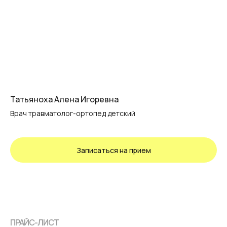
Татьяноха Алена Игоревна
Врач травматолог-ортопед детский
Записаться на прием
ПРАЙС-ЛИСТ