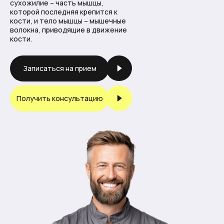
сухожилие – часть мышцы,
которой последняя крепится к
кости, и тело мышцы – мышечные
волокна, приводящие в движение
кости.
Записаться на прием
Получить консультацию