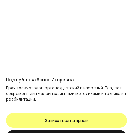
Поддубнова Арина Игоревна
Врач травматолог-ортопед детский и взрослый. Владеет
современными малоинвазивными методиками и техниками
реабилитации.
Записаться на прием