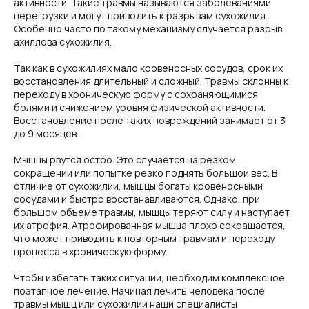
активности. Такие травмы называются заболеваниями
перегрузки и могут приводить к разрывам сухожилия.
Особенно часто по такому механизму случается разрыв
ахиллова сухожилия.
Так как в сухожилиях мало кровеносных сосудов, срок их
восстановления длительный и сложный. Травмы склонны к
переходу в хроническую форму с сохраняющимися
болями и снижением уровня физической активности.
Восстановление после таких повреждений занимает от 3
до 9 месяцев.
Мышцы рвутся остро. Это случается на резком
сокращении или попытке резко поднять большой вес. В
отличие от сухожилий, мышцы богаты кровеносными
сосудами и быстро восстанавливаются. Однако, при
большом объеме травмы, мышцы теряют силу и наступает
их атрофия. Атрофированная мышца плохо сокращается,
что может приводить к повторным травмам и переходу
процесса в хроническую форму.
Чтобы избегать таких ситуаций, необходим комплексное,
поэтапное лечение. Начиная лечить человека после
травмы мышц или сухожилий наши специалисты