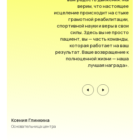
верим, что настоящее
исцеление происходит на стыке
грамотной реабилитации,
спортивной науки и веры в свои
силы. Здесь вы не просто
пациент, вы — часть команды,
которая работает на ваш
результат. Ваше возвращение к
полноценной жизни — наша
лучшая награда».
Ксения Глинкина
Основательница центра