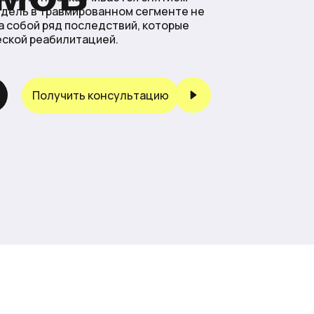
недель в травмированном сегменте не
а собой ряд последствий, которые
ской реабилитацией.
Получить консультацию