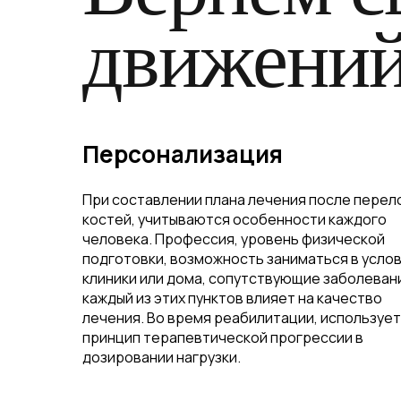
движени
Персонализация
При составлении плана лечения после пере
костей, учитываются особенности каждого
человека. Профессия, уровень физической
подготовки, возможность заниматься в усло
клиники или дома, сопутствующие заболеван
каждый из этих пунктов влияет на качество
лечения. Во время реабилитации, используе
принцип терапевтической прогрессии в
дозировании нагрузки.