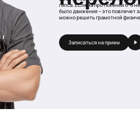
гипса. Если на протяжении 6-8 
было движения – это повлечет з
можно решить грамотной физиче
Записаться на прием