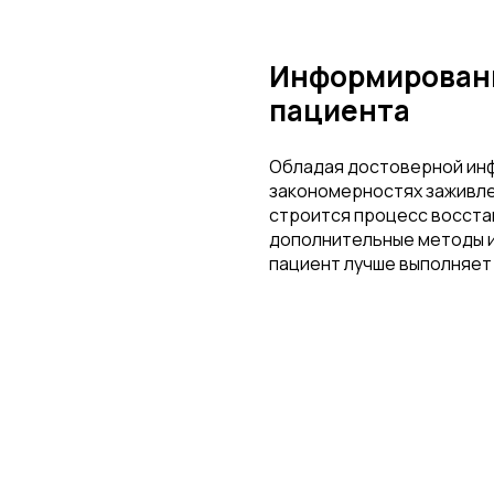
Информирован
пациента
Обладая достоверной ин
закономерностях заживлен
строится процесс восста
дополнительные методы и
пациент лучше выполняет