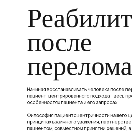
Реабилит
после
перелом
Начиная восстанавливать человека после п
пациент-центрированного подхода - весь пр
особенностях пациента и его запросах.
Философия пациентоцентричности нашего це
принципах взаимного уважения, партнерстве
пациентом, совместном принятии решений, а