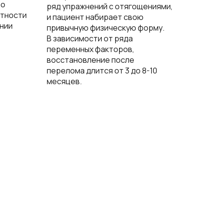
то
ряд упражнений с отягощениями,
отности
и пациент набирает свою
ении
привычную физическую форму.
В зависимости от ряда
переменных факторов,
восстановление после
перелома длится от 3 до 8-10
месяцев.